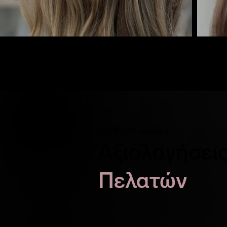
4,8/5 (145 κριτικές)
Αξιολογήσει
Πελατών