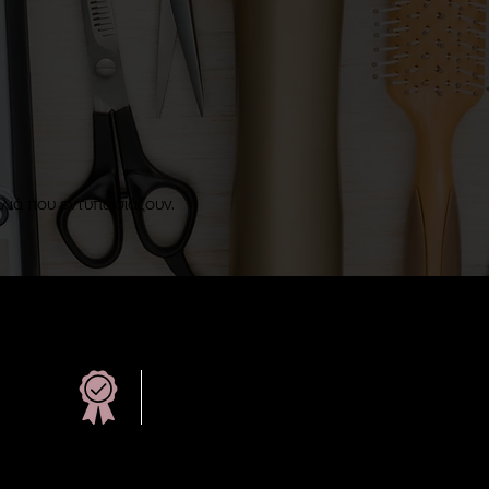
λιά που εντυπωσιάζουν.
Υψηλής
Ποιότητας
Προϊόντα