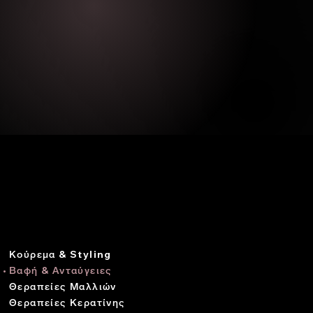
ΥΠΗΡΕ
ΣΙΕΣ
Κούρεμα & Styling
Βαφή & Ανταύγειες
Θεραπείες Μαλλιών
Θεραπείες Κερατίνης