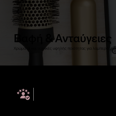
Βαφή & Ανταύγειες
Χρώματα και τεχνικές υψηλής ποιότητας για λαμπερά μαλ
Έμπειροι
Hair
Stylists